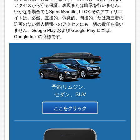
アクセスから守る保証、表現または暗示を行いません。
いかなる場合でもSpeediShuttle, LLCやそのアフィリエ
イトは、必然、直接的、偶発的、間接的または第三者の
許可のない個人情報へのアクセスにも一切の責任を負い
ません。Google Play および Google Play ロゴは、
Google Inc. の商標です。
予約リムジン、
セダン、SUV
ここをクリック